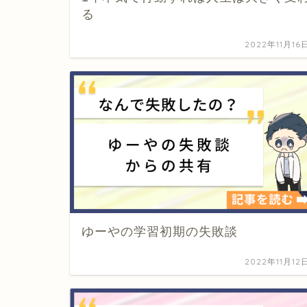
る
2022年11月16
ゆーやの学習初期の失敗談
2022年11月12