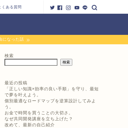
よくある質問
自由になった話
検索
検索
最近の投稿
「正しい知識×効率の良い手順」を守り、最短
で夢を叶えよう。
個別最適なロードマップを逆算設計してみよ
う。
お金で時間を買うことの大切さ。
なぜ共同開発講座を立ち上げた？
改めて、最新の自己紹介