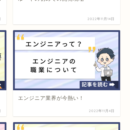
日
2022年11月14日
エンジニア業界が今熱い！
日
2022年11月4日