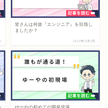
皆さんは何故『エンジニア』を目指し
ましたか？
日
2022年12月2日
わ
ゆーやの初めての開発現場