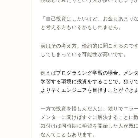
視聴してみたりという人が多いでしょう
「自己投資はしたいけど、お金もあまり
と考える方もいるかもしれません。
実はその考え方、倹約的に聞こえるので
してしまっている可能性が高いです。
例えば
プログラミング学習の場合、メン
学習する環境に投資をすることで、独り
より早くエンジニアを目指すことができ
一方で投資を惜しんだ人は、独りでエラ
メンターに聞けばすぐに解決することに
気付けば同時期に学習を開始した人が既
なんてこともあります。