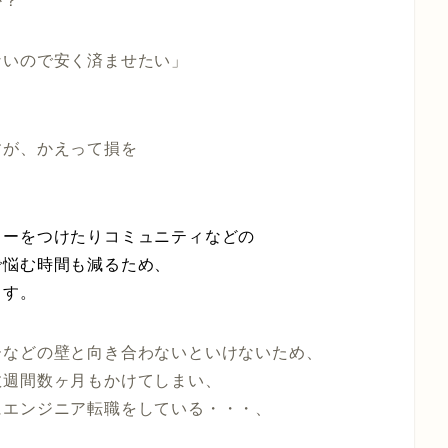
か？
ないので安く済ませたい」
すが、かえって損を
ターをつけたりコミュニティなどの
で悩む時間も減るため、
ます。
ーなどの壁と向き合わないといけないため、
数週間数ヶ月もかけてしまい、
にエンジニア転職をしている・・・、