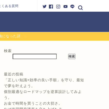
よくある質問
自由になった話
検索
検索
最近の投稿
「正しい知識×効率の良い手順」を守り、最短
で夢を叶えよう。
個別最適なロードマップを逆算設計してみよ
う。
お金で時間を買うことの大切さ。