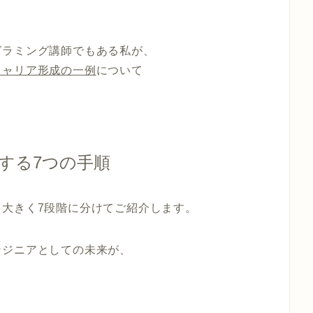
グラミング講師でもある私が、
キャリア形成の一例
について
する7つの手順
を大きく7段階に分けてご紹介します。
ンジニアとしての未来が、