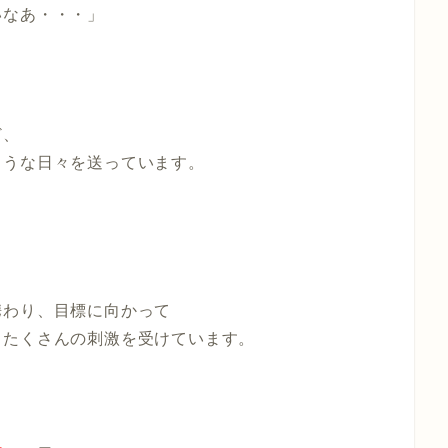
いなあ・・・」
ど、
ような日々を送っています。
携わり、目標に向かって
日たくさんの刺激を受けています。