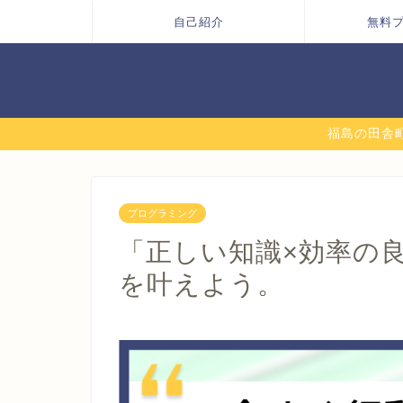
自己紹介
無料
福島の田舎町
プログラミング
「正しい知識×効率の
を叶えよう。