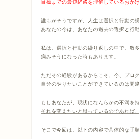
目標までの最短経路を理解しているおか
誰もがそうですが、人生は選択と行動の
あなたの今は、あなたの過去の選択と行
私は、選択と行動の繰り返しの中で、数
病みそうになった時もあります。
ただその経験があるからこそ、今、プロ
自分のやりたいことができているのは間
もしあなたが、現状になんらかの不満を
それを変えたいと思っているのであれば
そこで今回は、以下の内容で
具体的な手