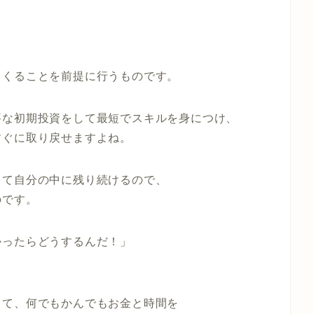
てくることを前提に行うもの
です。
要な初期投資をして最短でスキルを身につけ、
すぐに取り戻せますよね。
して自分の中に残り続けるので、
のです。
かったらどうするんだ！」
って、何でもかんでもお金と時間を