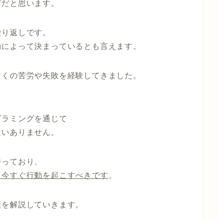
げ
だと思います。
繰り返しです。
動によって決まっている
とも言えます。
多くの苦労や失敗を経験してきました。
グラミングを通じて
違いありません。
持っており、
、今すぐ行動を起こすべきです
。
順
を解説していきます。