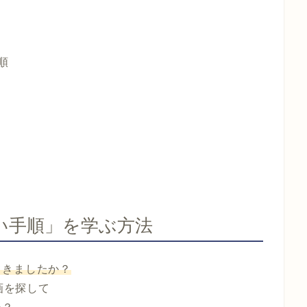
順
い手順」を学ぶ方法
てきましたか？
画を探して