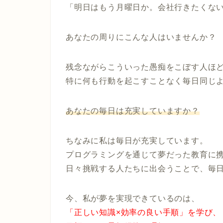
「明日はもう月曜日か。会社行きたくな
あなたの周りにこんな人はいませんか？
残念ながらこういった愚痴をこぼす人ほ
特に何も行動を起こすことなく毎日同じ
あなたの毎日は充実していますか？
ちなみに私は毎日が充実しています。
プログラミングを通じて夢だった教育に
日々挑戦する人たちに出会うことで、毎
今、私が夢を実現できているのは、
「正しい知識×効率の良い手順」を学び、