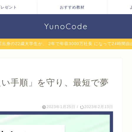
プレゼント
おすすめ教材
YunoCode
出身の22歳大学生が、 2年で年収3000万社長 になって24時間
良い手順」を守り、最短で夢
2023年1月25日
/
2023年2月13日