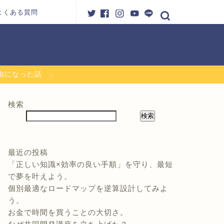
よくある質問
自由になった話
検索
検索
最近の投稿
「正しい知識×効率の良い手順」を守り、最短
で夢を叶えよう。
個別最適なロードマップを逆算設計してみよ
う。
お金で時間を買うことの大切さ。