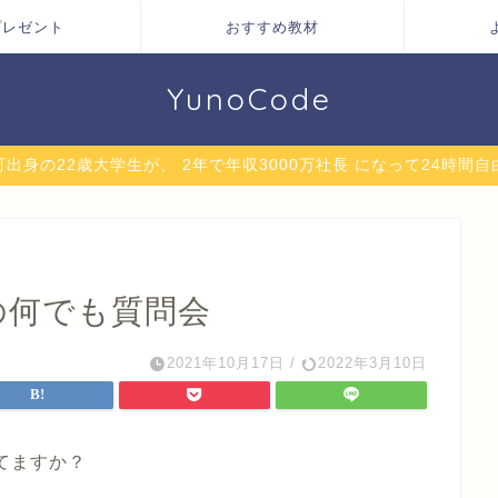
プレゼント
おすすめ教材
YunoCode
出身の22歳大学生が、 2年で年収3000万社長 になって24時間
の何でも質問会
2021年10月17日
/
2022年3月10日
てますか？