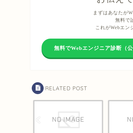
まずはあなたがW
無料で
これがWebエ
無料でWebエンジニア診断（公
RELATED POST