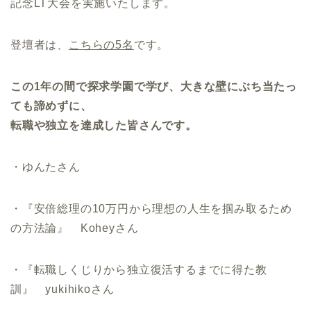
記念LT大会を実施いたします。
登壇者は、
こちらの5名
です。
この1年の間で探求学園で学び、大きな壁にぶち当たっ
ても諦めずに、
転職や独立を達成した皆さんです。
・ゆんたさん
・『安倍総理の10万円から理想の人生を掴み取るため
の方法論』 Koheyさん
・『転職しくじりから独立復活するまでに得た教
訓』 yukihikoさん