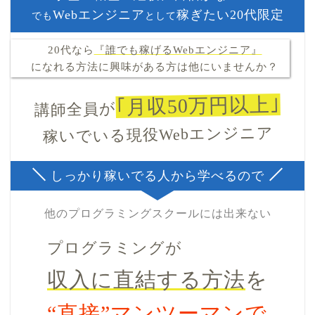
Webエンジニア
稼ぎたい20代限定
でも
として
20代なら
『誰でも稼げるWebエンジニア』
になれる方法に興味がある方は他にいませんか？
｢月収50万円以上｣
講師全員が
稼いでいる現役Webエンジニア
しっかり稼いでる人から学べるので
他のプログラミングスクールには出来ない
プログラミングが
収入に直結する方法
を
“直接”マンツーマンで